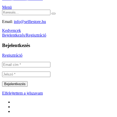
Menü
Email:
info@selfiestore.hu
Kedvencek
Bejelentkezés/Regisztráció
Bejelentkezés
Regisztráció
Elfelejtettem a jelszavam