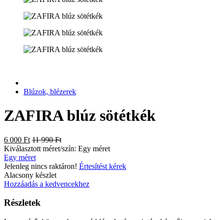
Blúzok, blézerek
ZAFIRA blúz sötétkék
6 000 Ft
11 990 Ft
Kiválasztott méret/szín:
Egy méret
Egy méret
Jelenleg nincs raktáron!
Értesítést kérek
Alacsony készlet
Hozzáadás a kedvencekhez
Részletek