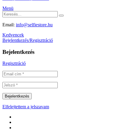
Menü
Email:
info@selfiestore.hu
Kedvencek
Bejelentkezés/Regisztráció
Bejelentkezés
Regisztráció
Elfelejtettem a jelszavam