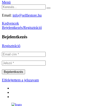
Menü
Email:
info@selfiestore.hu
Kedvencek
Bejelentkezés/Regisztráció
Bejelentkezés
Regisztráció
Elfelejtettem a jelszavam