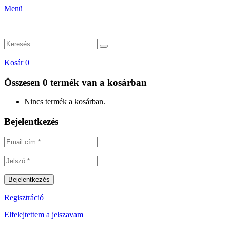
Menü
Kosár
0
Összesen
0 termék
van a kosárban
Nincs termék a kosárban.
Bejelentkezés
Regisztráció
Elfelejtettem a jelszavam