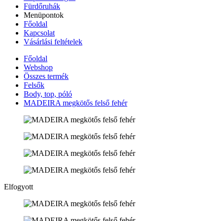
Fürdőruhák
Menüpontok
Főoldal
Kapcsolat
Vásárlási feltételek
Főoldal
Webshop
Összes termék
Felsők
Body, top, póló
MADEIRA megkötős felső fehér
Elfogyott