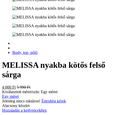
Body, top, póló
MELISSA nyakba kötős felső
sárga
4 000 Ft
5 990 Ft
Kiválasztott méret/szín:
Egy méret
Egy méret
Jelenleg nincs raktáron!
Értesítést kérek
Alacsony készlet
Hozzáadás a kedvencekhez