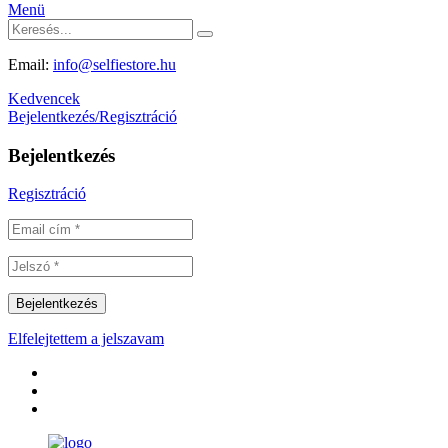
Menü
Email:
info@selfiestore.hu
Kedvencek
Bejelentkezés/Regisztráció
Bejelentkezés
Regisztráció
Elfelejtettem a jelszavam