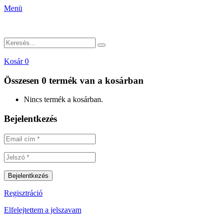
Menü
Kosár
0
Összesen
0 termék
van a kosárban
Nincs termék a kosárban.
Bejelentkezés
Regisztráció
Elfelejtettem a jelszavam