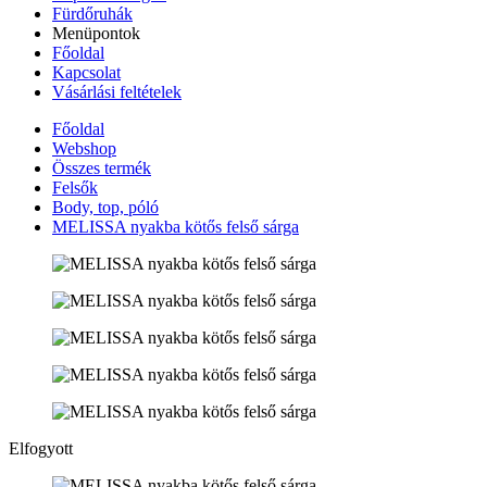
Fürdőruhák
Menüpontok
Főoldal
Kapcsolat
Vásárlási feltételek
Főoldal
Webshop
Összes termék
Felsők
Body, top, póló
MELISSA nyakba kötős felső sárga
Elfogyott