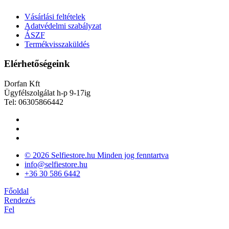
Vásárlási feltételek
Adatvédelmi szabályzat
ÁSZF
Termékvisszaküldés
Elérhetőségeink
Dorfan Kft
Ügyfélszolgálat h-p 9-17ig
Tel: 06305866442
© 2026 Selfiestore.hu Minden jog fenntartva
info@selfiestore.hu
+36 30 586 6442
Főoldal
Rendezés
Fel