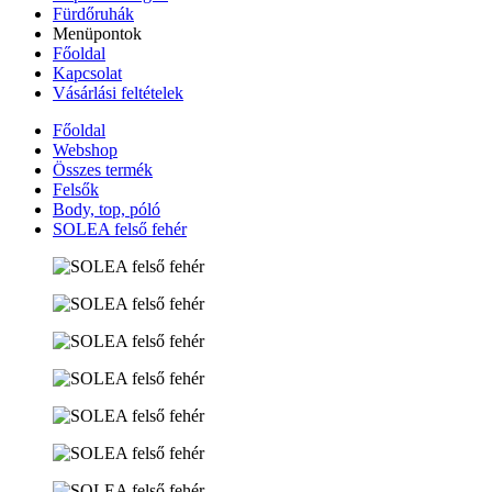
Fürdőruhák
Menüpontok
Főoldal
Kapcsolat
Vásárlási feltételek
Főoldal
Webshop
Összes termék
Felsők
Body, top, póló
SOLEA felső fehér