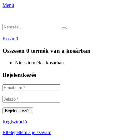
Menü
Kosár
0
Összesen
0 termék
van a kosárban
Nincs termék a kosárban.
Bejelentkezés
Regisztráció
Elfelejtettem a jelszavam