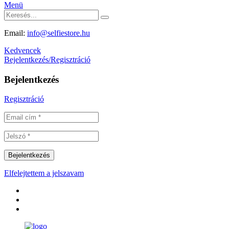
Menü
Email:
info@selfiestore.hu
Kedvencek
Bejelentkezés/Regisztráció
Bejelentkezés
Regisztráció
Elfelejtettem a jelszavam