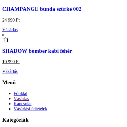
CHAMPANGE bunda szürke 002
24 990 Ft
Vásárlás
Új
SHADOW bomber kabi fehér
10 990 Ft
Vásárlás
Menü
Főoldal
Vásárlás
Kapcsolat
Vásárlási feltételek
Kategóriák