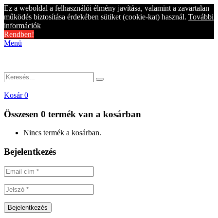
Ez a weboldal a felhasználói élmény javítása, valamint a zavartalan
működés biztosítása érdekében sütiket (cookie-kat) használ.
További
információk
Rendben!
Menü
Kosár
0
Összesen
0 termék
van a kosárban
Nincs termék a kosárban.
Bejelentkezés