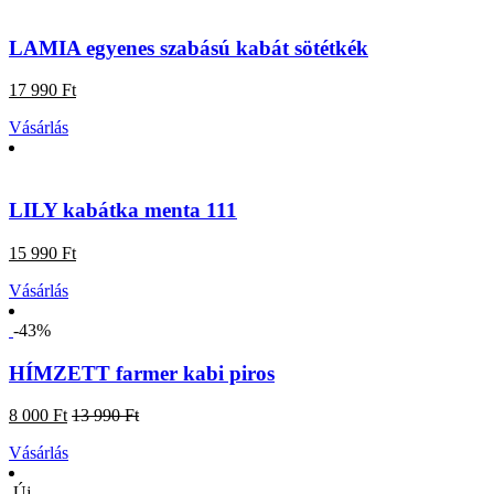
LAMIA egyenes szabású kabát sötétkék
17 990 Ft
Vásárlás
LILY kabátka menta 111
15 990 Ft
Vásárlás
-43%
HÍMZETT farmer kabi piros
8 000 Ft
13 990 Ft
Vásárlás
Új