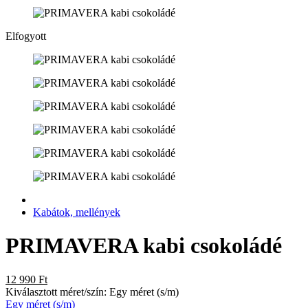
Elfogyott
Kabátok, mellények
PRIMAVERA kabi csokoládé
12 990 Ft
Kiválasztott méret/szín:
Egy méret (s/m)
Egy méret (s/m)