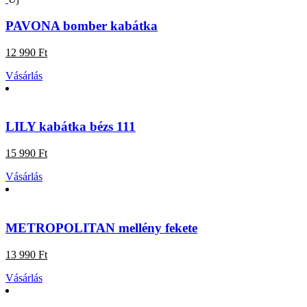
PAVONA bomber kabátka
12 990 Ft
Vásárlás
LILY kabátka bézs 111
15 990 Ft
Vásárlás
METROPOLITAN mellény fekete
13 990 Ft
Vásárlás