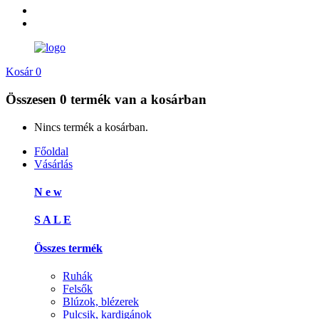
Kosár
0
Összesen
0 termék
van a kosárban
Nincs termék a kosárban.
Főoldal
Vásárlás
N e w
S A L E
Összes termék
Ruhák
Felsők
Blúzok, blézerek
Pulcsik, kardigánok