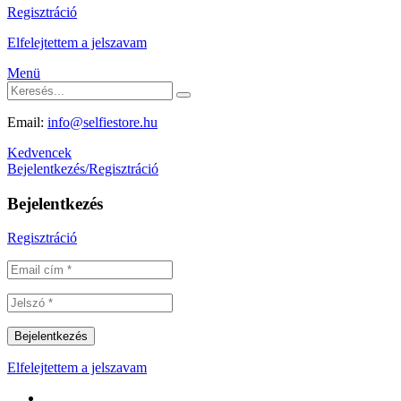
Regisztráció
Elfelejtettem a jelszavam
Menü
Email:
info@selfiestore.hu
Kedvencek
Bejelentkezés/Regisztráció
Bejelentkezés
Regisztráció
Elfelejtettem a jelszavam