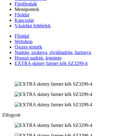
Fürdőruhák
Menüpontok
Főoldal
Kapcsolat
Vásárlási feltételek
Főoldal
Webshop
Összes termék
Nadrág, szoknya, rövidnadrág, harisnya
Hosszú nadrág, leggings
EXTRA skinny farmer kék SZ3299-4
Elfogyott