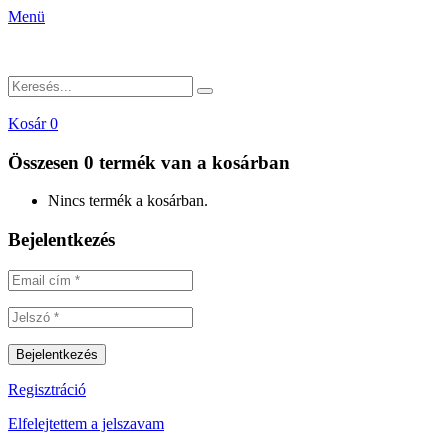
Menü
Kosár
0
Összesen
0 termék
van a kosárban
Nincs termék a kosárban.
Bejelentkezés
Regisztráció
Elfelejtettem a jelszavam