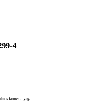
299-4
almas farmer anyag.