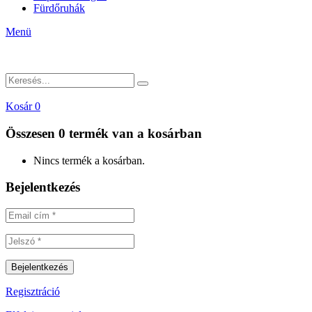
Fürdőruhák
Menü
Kosár
0
Összesen
0 termék
van a kosárban
Nincs termék a kosárban.
Bejelentkezés
Regisztráció