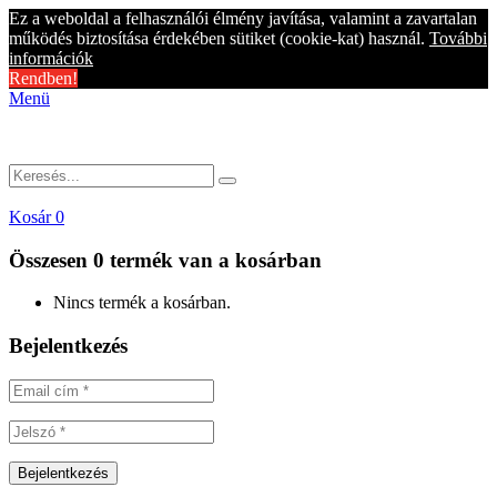
Ez a weboldal a felhasználói élmény javítása, valamint a zavartalan
működés biztosítása érdekében sütiket (cookie-kat) használ.
További
információk
Rendben!
Menü
Kosár
0
Összesen
0 termék
van a kosárban
Nincs termék a kosárban.
Bejelentkezés