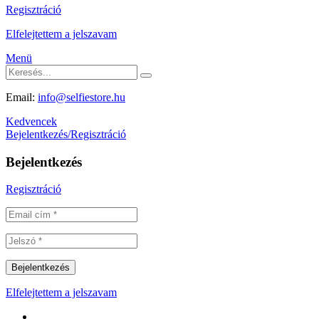
Regisztráció
Elfelejtettem a jelszavam
Menü
Email:
info@selfiestore.hu
Kedvencek
Bejelentkezés/Regisztráció
Bejelentkezés
Regisztráció
Elfelejtettem a jelszavam