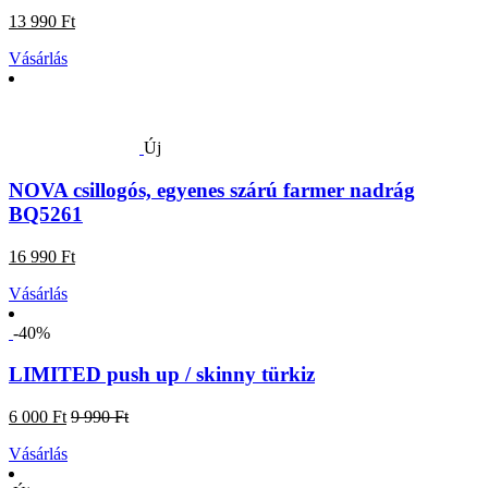
13 990 Ft
Vásárlás
Új
NOVA csillogós, egyenes szárú farmer nadrág
BQ5261
16 990 Ft
Vásárlás
-40%
LIMITED push up / skinny türkiz
6 000 Ft
9 990 Ft
Vásárlás