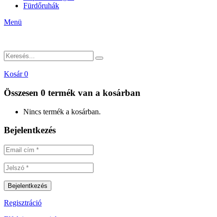
Fürdőruhák
Menü
Kosár
0
Összesen
0 termék
van a kosárban
Nincs termék a kosárban.
Bejelentkezés
Regisztráció