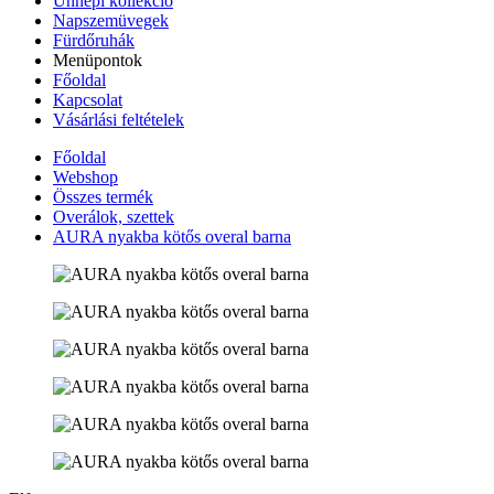
Ünnepi kollekció
Napszemüvegek
Fürdőruhák
Menüpontok
Főoldal
Kapcsolat
Vásárlási feltételek
Főoldal
Webshop
Összes termék
Overálok, szettek
AURA nyakba kötős overal barna