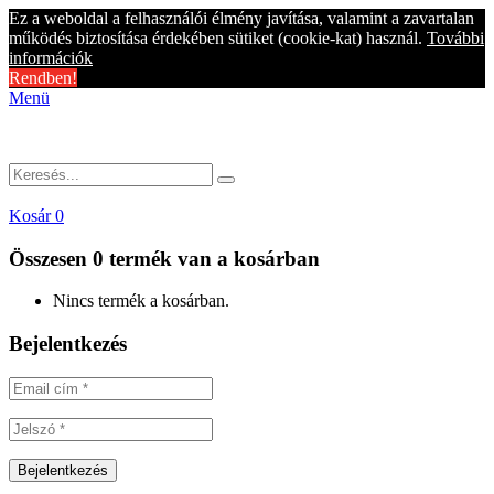
Ez a weboldal a felhasználói élmény javítása, valamint a zavartalan
működés biztosítása érdekében sütiket (cookie-kat) használ.
További
információk
Rendben!
Menü
Kosár
0
Összesen
0 termék
van a kosárban
Nincs termék a kosárban.
Bejelentkezés