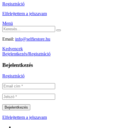
Regisztráció
Elfelejtettem a jelszavam
Menü
Email:
info@selfiestore.hu
Kedvencek
Bejelentkezés/Regisztráció
Bejelentkezés
Regisztráció
Elfelejtettem a jelszavam