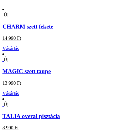
Új
CHARM szett fekete
14 990 Ft
Vásárlás
Új
MAGIC szett taupe
13 990 Ft
Vásárlás
Új
TALIA overal pisztácia
8 990 Ft