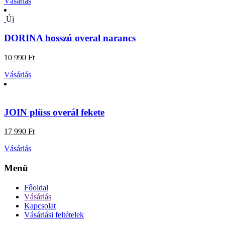
Vásárlás
Új
DORINA hosszú overal narancs
10 990 Ft
Vásárlás
JOIN plüss overál fekete
17 990 Ft
Vásárlás
Menü
Főoldal
Vásárlás
Kapcsolat
Vásárlási feltételek