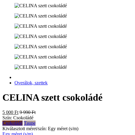
Overálok, szettek
CELINA szett csokoládé
5 000 Ft
9 990 Ft
Szín:
Csokoládé
Csokoládé
Taupe
Kiválasztott méret/szín:
Egy méret (s/m)
Egy méret (s/m)