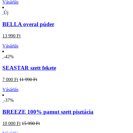
Vásárlás
Új
BELLA overal púder
13 990 Ft
Vásárlás
-42%
SEASTAR szett fekete
7 000 Ft
11 990 Ft
Vásárlás
-37%
BREEZE 100% pamut szett pisztácia
10 000 Ft
15 990 Ft