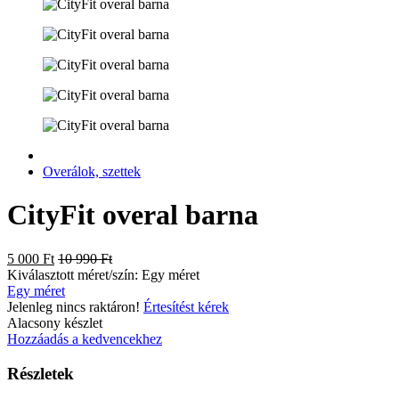
Overálok, szettek
CityFit overal barna
5 000 Ft
10 990 Ft
Kiválasztott méret/szín:
Egy méret
Egy méret
Jelenleg nincs raktáron!
Értesítést kérek
Alacsony készlet
Hozzáadás a kedvencekhez
Részletek