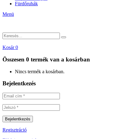
Fürdőruhák
Menü
Kosár
0
Összesen
0 termék
van a kosárban
Nincs termék a kosárban.
Bejelentkezés
Regisztráció