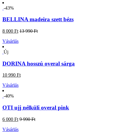
-43%
BELLINA madeira szett bézs
8 000 Ft
13 990 Ft
Vásárlás
Új
DORINA hosszú overal sárga
10 990 Ft
Vásárlás
-40%
OTI ujj nélküli overal pink
6 000 Ft
9 990 Ft
Vásárlás