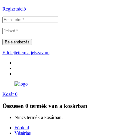
Regisztráció
Elfelejtettem a jelszavam
Kosár
0
Összesen
0 termék
van a kosárban
Nincs termék a kosárban.
Főoldal
Vásárlás