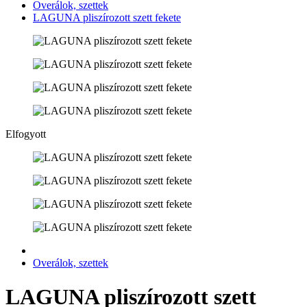
Overálok, szettek
LAGUNA pliszírozott szett fekete
Elfogyott
Overálok, szettek
LAGUNA pliszírozott szett