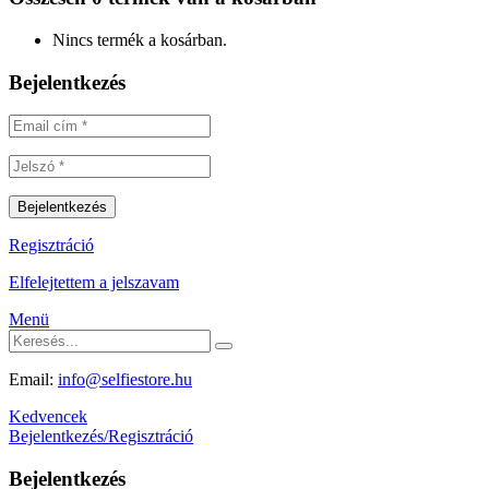
Nincs termék a kosárban.
Bejelentkezés
Regisztráció
Elfelejtettem a jelszavam
Menü
Email:
info@selfiestore.hu
Kedvencek
Bejelentkezés/Regisztráció
Bejelentkezés