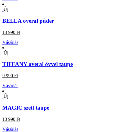
Új
BELLA overal púder
13 990 Ft
Vásárlás
Új
TIFFANY overal övvel taupe
9 990 Ft
Vásárlás
Új
MAGIC szett taupe
13 990 Ft
Vásárlás