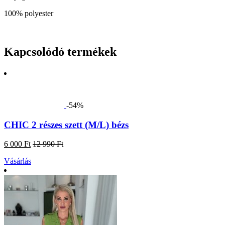
100% polyester
Kapcsolódó termékek
-54%
CHIC 2 részes szett (M/L) bézs
6 000 Ft
12 990 Ft
Vásárlás