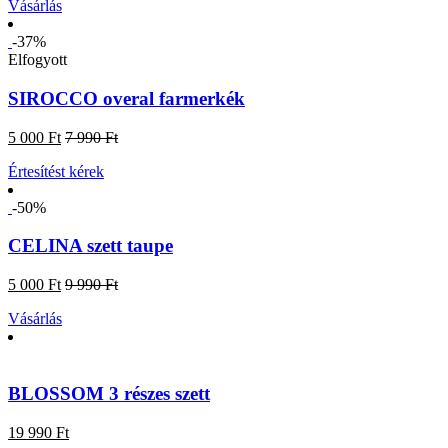
Vásárlás
-37%
Elfogyott
SIROCCO overal farmerkék
5 000 Ft
7 990 Ft
Értesítést kérek
-50%
CELINA szett taupe
5 000 Ft
9 990 Ft
Vásárlás
BLOSSOM 3 részes szett
19 990 Ft