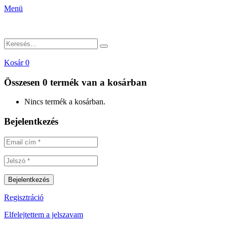
Menü
Kosár
0
Összesen
0 termék
van a kosárban
Nincs termék a kosárban.
Bejelentkezés
Regisztráció
Elfelejtettem a jelszavam