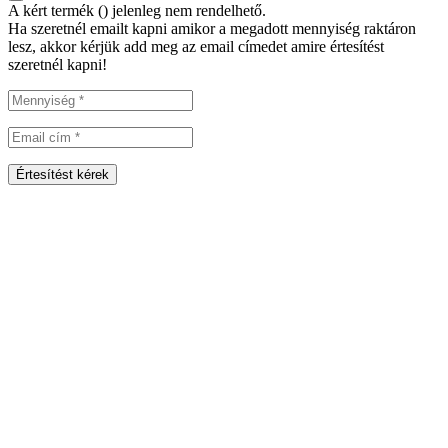
A kért termék (
) jelenleg nem rendelhető.
Ha szeretnél emailt kapni amikor a megadott mennyiség raktáron
lesz, akkor kérjük add meg az email címedet amire értesítést
szeretnél kapni!