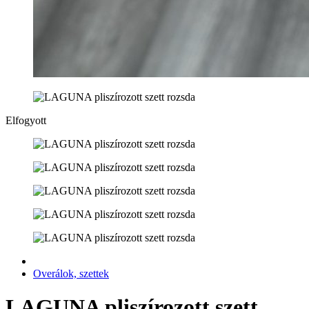
Elfogyott
Overálok, szettek
LAGUNA pliszírozott szett