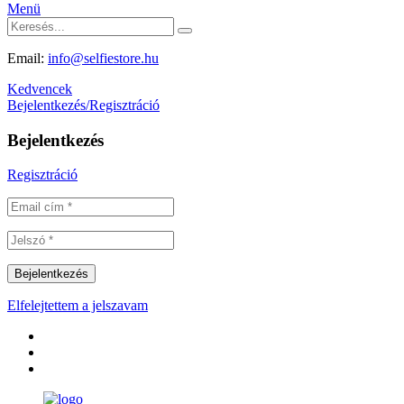
Menü
Email:
info@selfiestore.hu
Kedvencek
Bejelentkezés/Regisztráció
Bejelentkezés
Regisztráció
Elfelejtettem a jelszavam