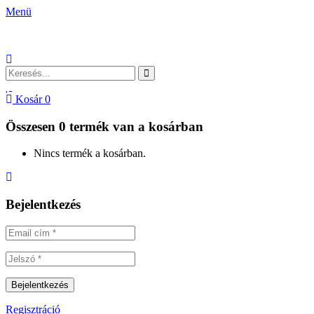
Menü
Kosár
0
Összesen
0 termék
van a kosárban
Nincs termék a kosárban.
Bejelentkezés
Regisztráció