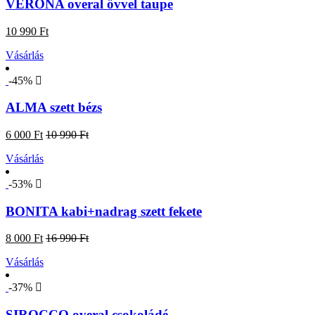
VERONA overal övvel taupe
10 990 Ft
Vásárlás
-45%
ALMA szett bézs
6 000 Ft
10 990 Ft
Vásárlás
-53%
BONITA kabi+nadrag szett fekete
8 000 Ft
16 990 Ft
Vásárlás
-37%
SIROCCO overal csokoládé