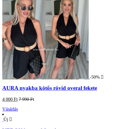
-50%
AURA nyakba kötős rövid overal fekete
4 000 Ft
7 990 Ft
Vásárlás
Új