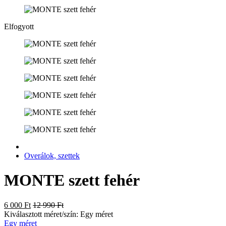
Elfogyott
Overálok, szettek
MONTE szett fehér
6 000 Ft
12 990 Ft
Kiválasztott méret/szín:
Egy méret
Egy méret