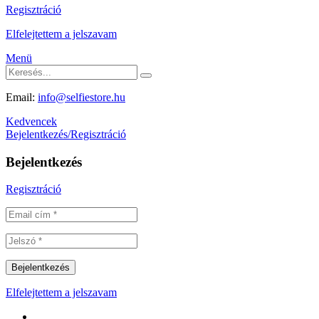
Regisztráció
Elfelejtettem a jelszavam
Menü
Email:
info@selfiestore.hu
Kedvencek
Bejelentkezés/Regisztráció
Bejelentkezés
Regisztráció
Elfelejtettem a jelszavam