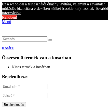
Ez a weboldal a felhasználói élmény javítása, valamint a zavartalan
működés biztosítása érdekében sütiket (cookie-kat) használ.
További
információk
Rendben!
Menü
Kosár
0
Összesen
0 termék
van a kosárban
Nincs termék a kosárban.
Bejelentkezés