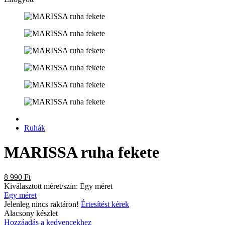
Ruhák
MARISSA ruha fekete
8 990 Ft
Kiválasztott méret/szín:
Egy méret
Egy méret
Jelenleg nincs raktáron!
Értesítést kérek
Alacsony készlet
Hozzáadás a kedvencekhez