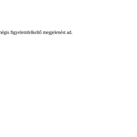
 mégis figyelemfelkeltő megjelenést ad.