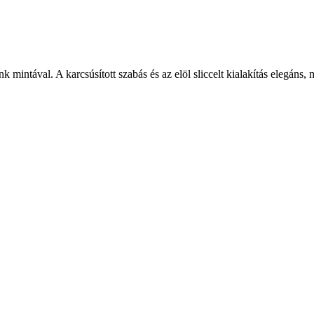
k mintával. A karcsúsított szabás és az elöl sliccelt kialakítás elegáns,