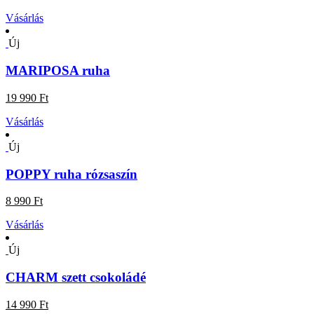
Vásárlás
Új
MARIPOSA ruha
19 990 Ft
Vásárlás
Új
POPPY ruha rózsaszín
8 990 Ft
Vásárlás
Új
CHARM szett csokoládé
14 990 Ft