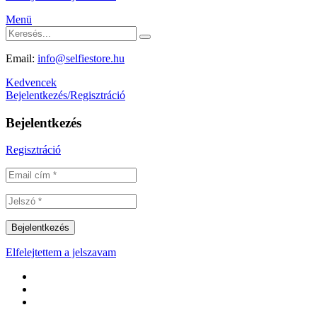
Menü
Email:
info@selfiestore.hu
Kedvencek
Bejelentkezés/Regisztráció
Bejelentkezés
Regisztráció
Elfelejtettem a jelszavam