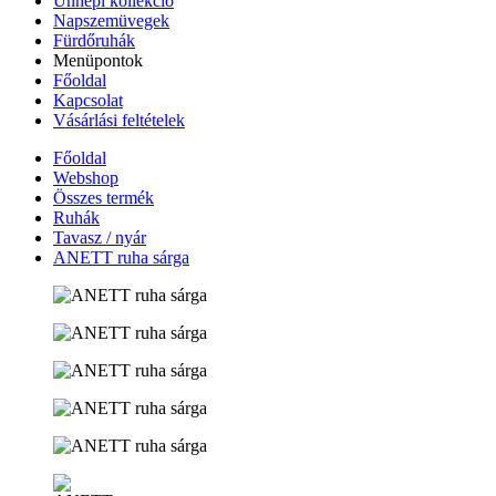
Ünnepi kollekció
Napszemüvegek
Fürdőruhák
Menüpontok
Főoldal
Kapcsolat
Vásárlási feltételek
Főoldal
Webshop
Összes termék
Ruhák
Tavasz / nyár
ANETT ruha sárga