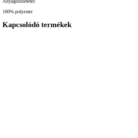
Anyagösszetétel:
100% polyester
Kapcsolódó termékek