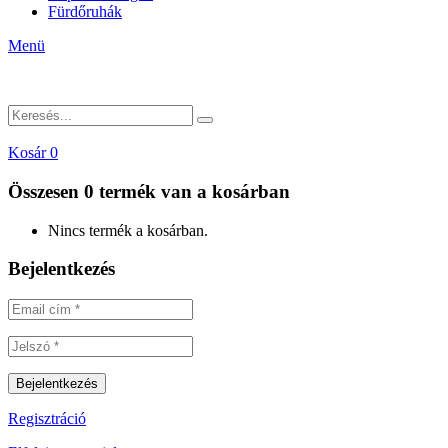
Fürdőruhák
Menü
Kosár
0
Összesen
0 termék
van a kosárban
Nincs termék a kosárban.
Bejelentkezés
Regisztráció