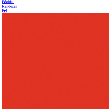
Főoldal
Rendezés
Fel