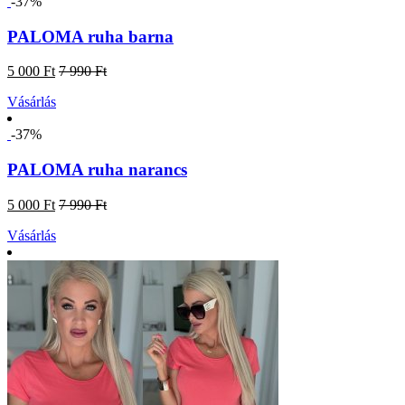
-37%
PALOMA ruha barna
5 000 Ft
7 990 Ft
Vásárlás
-37%
PALOMA ruha narancs
5 000 Ft
7 990 Ft
Vásárlás