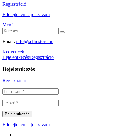
Regisztráció
Elfelejtettem a jelszavam
Menü
Email:
info@selfiestore.hu
Kedvencek
Bejelentkezés/Regisztráció
Bejelentkezés
Regisztráció
Elfelejtettem a jelszavam