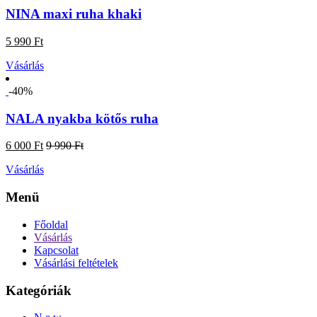
NINA maxi ruha khaki
5 990 Ft
Vásárlás
-40%
NALA nyakba kötős ruha
6 000 Ft
9 990 Ft
Vásárlás
Menü
Főoldal
Vásárlás
Kapcsolat
Vásárlási feltételek
Kategóriák