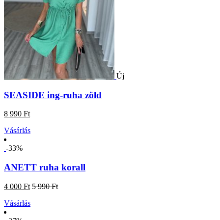
Új
SEASIDE ing-ruha zöld
8 990 Ft
Vásárlás
-33%
ANETT ruha korall
4 000 Ft
5 990 Ft
Vásárlás