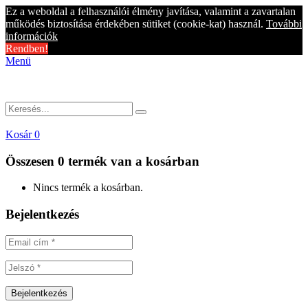
Ez a weboldal a felhasználói élmény javítása, valamint a zavartalan
működés biztosítása érdekében sütiket (cookie-kat) használ.
További
információk
Rendben!
Menü
Kosár
0
Összesen
0 termék
van a kosárban
Nincs termék a kosárban.
Bejelentkezés