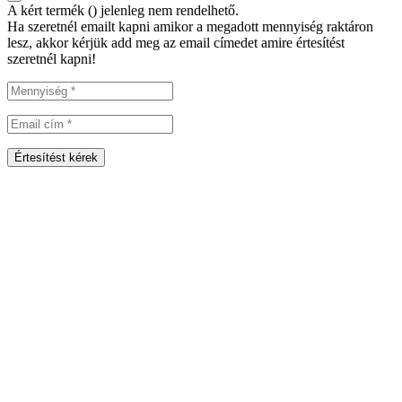
A kért termék (
) jelenleg nem rendelhető.
Ha szeretnél emailt kapni amikor a megadott mennyiség raktáron
lesz, akkor kérjük add meg az email címedet amire értesítést
szeretnél kapni!