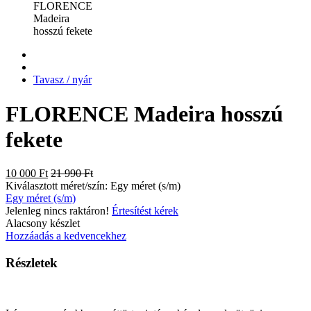
Tavasz / nyár
FLORENCE Madeira hosszú
fekete
10 000 Ft
21 990 Ft
Kiválasztott méret/szín:
Egy méret (s/m)
Egy méret (s/m)
Jelenleg nincs raktáron!
Értesítést kérek
Alacsony készlet
Hozzáadás a kedvencekhez
Részletek