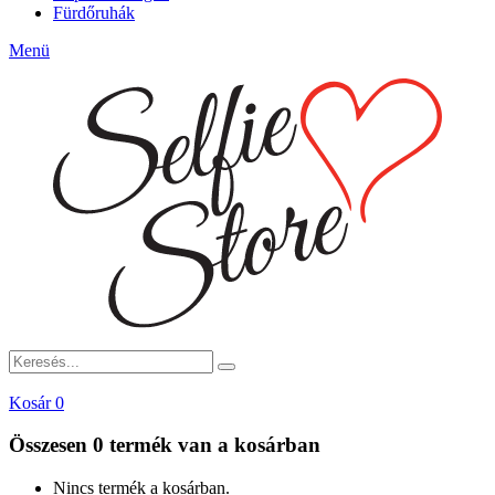
Fürdőruhák
Menü
Kosár
0
Összesen
0 termék
van a kosárban
Nincs termék a kosárban.