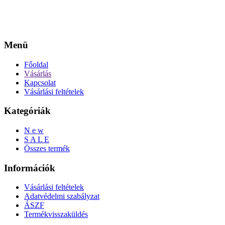
Menü
Főoldal
Vásárlás
Kapcsolat
Vásárlási feltételek
Kategóriák
N e w
S A L E
Összes termék
Információk
Vásárlási feltételek
Adatvédelmi szabályzat
ÁSZF
Termékvisszaküldés