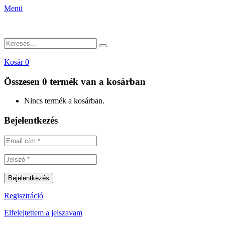
Menü
Kosár
0
Összesen
0 termék
van a kosárban
Nincs termék a kosárban.
Bejelentkezés
Regisztráció
Elfelejtettem a jelszavam