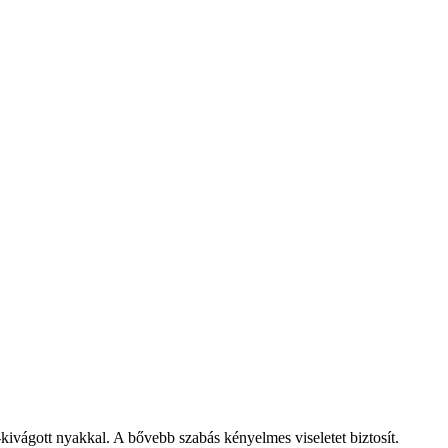
kivágott nyakkal. A bővebb szabás kényelmes viseletet biztosít.