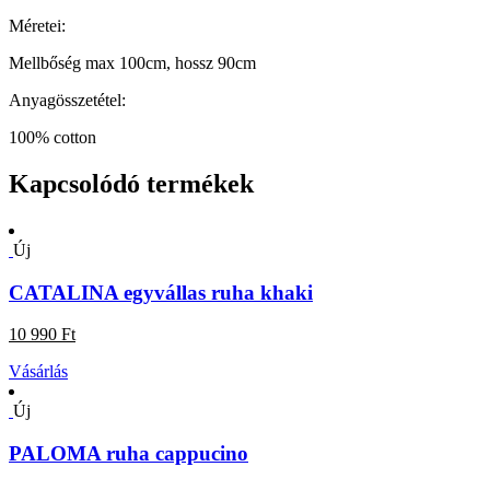
Méretei:
Mellbőség max 100cm, hossz 90cm
Anyagösszetétel:
100% cotton
Kapcsolódó termékek
Új
CATALINA egyvállas ruha khaki
10 990 Ft
Vásárlás
Új
PALOMA ruha cappucino