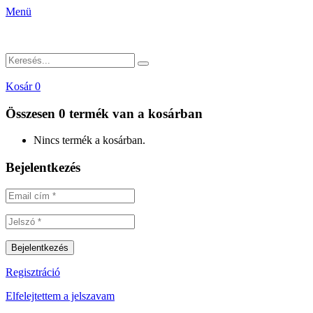
Menü
Kosár
0
Összesen
0 termék
van a kosárban
Nincs termék a kosárban.
Bejelentkezés
Regisztráció
Elfelejtettem a jelszavam