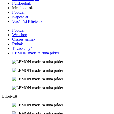
Fürdőruhák
Menüpontok
Főoldal
Kapcsolat
Vásárlási feltételek
Főoldal
Webshop
Összes termék
Ruhák
Tavasz / nyár
LEMON madeira ruha púder
Elfogyott