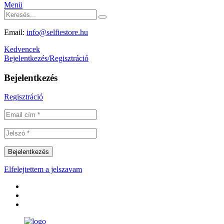
Menü
Email:
info@selfiestore.hu
Kedvencek
Bejelentkezés/Regisztráció
Bejelentkezés
Regisztráció
Elfelejtettem a jelszavam