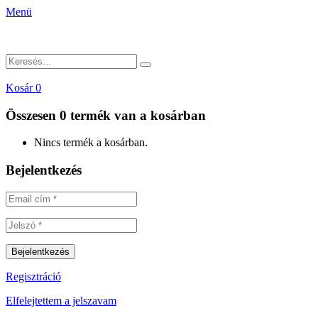
Menü
Kosár
0
Összesen
0 termék
van a kosárban
Nincs termék a kosárban.
Bejelentkezés
Regisztráció
Elfelejtettem a jelszavam