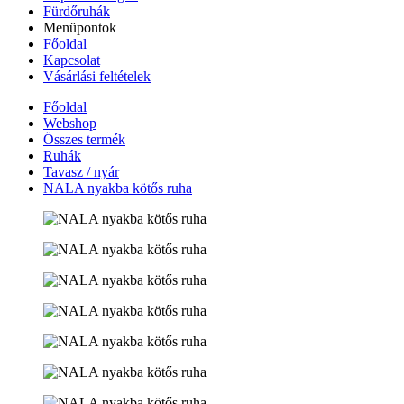
Fürdőruhák
Menüpontok
Főoldal
Kapcsolat
Vásárlási feltételek
Főoldal
Webshop
Összes termék
Ruhák
Tavasz / nyár
NALA nyakba kötős ruha