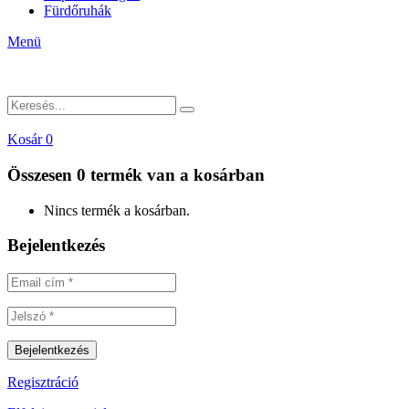
Fürdőruhák
Menü
Kosár
0
Összesen
0 termék
van a kosárban
Nincs termék a kosárban.
Bejelentkezés
Regisztráció