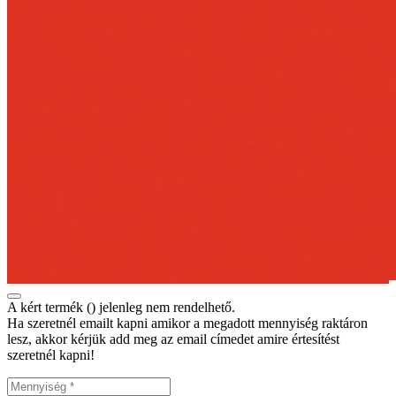
A kért termék (
) jelenleg nem rendelhető.
Ha szeretnél emailt kapni amikor a megadott mennyiség raktáron
lesz, akkor kérjük add meg az email címedet amire értesítést
szeretnél kapni!