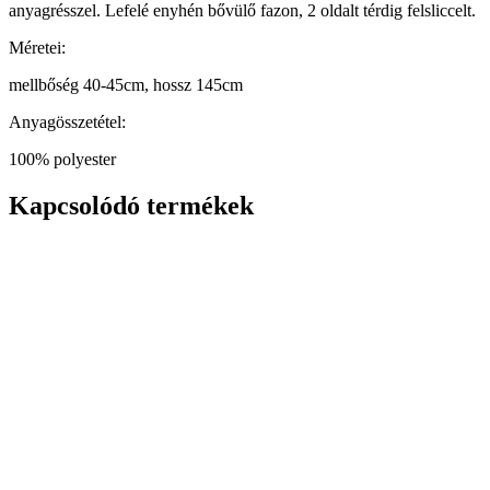
anyagrésszel. Lefelé enyhén bővülő fazon, 2 oldalt térdig felsliccelt.
Méretei:
mellbőség 40-45cm, hossz 145cm
Anyagösszetétel:
100% polyester
Kapcsolódó termékek