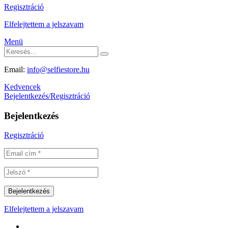
Regisztráció
Elfelejtettem a jelszavam
Menü
Email:
info@selfiestore.hu
Kedvencek
Bejelentkezés/Regisztráció
Bejelentkezés
Regisztráció
Elfelejtettem a jelszavam