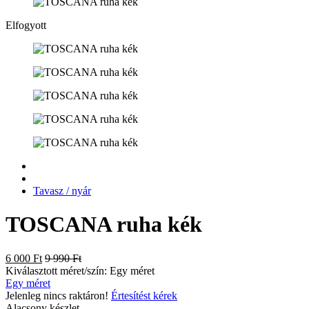
Elfogyott
Tavasz / nyár
TOSCANA ruha kék
6 000 Ft
9 990 Ft
Kiválasztott méret/szín:
Egy méret
Egy méret
Jelenleg nincs raktáron!
Értesítést kérek
Alacsony készlet