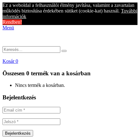
Ez a weboldal a felhasználói élmény javítása, valamint a zavartalan
működés biztosítása érdekében sütiket (cookie-kat) használ.
További
információk
Rendben!
Menü
Kosár
0
Összesen
0 termék
van a kosárban
Nincs termék a kosárban.
Bejelentkezés