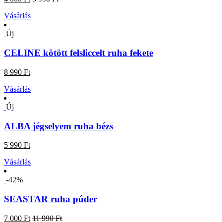
Vásárlás
Új
CELINE kötött felsliccelt ruha fekete
8 990 Ft
Vásárlás
Új
ALBA jégselyem ruha bézs
5 990 Ft
Vásárlás
-42%
SEASTAR ruha púder
7 000 Ft
11 990 Ft