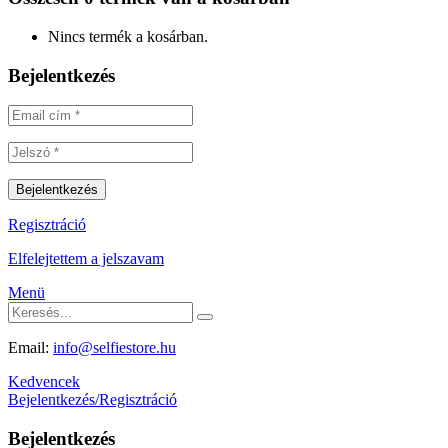
Nincs termék a kosárban.
Bejelentkezés
Regisztráció
Elfelejtettem a jelszavam
Menü
Email:
info@selfiestore.hu
Kedvencek
Bejelentkezés/Regisztráció
Bejelentkezés