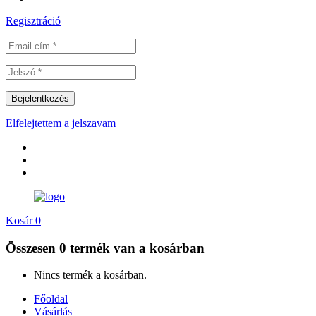
Regisztráció
Elfelejtettem a jelszavam
Kosár
0
Összesen
0 termék
van a kosárban
Nincs termék a kosárban.
Főoldal
Vásárlás