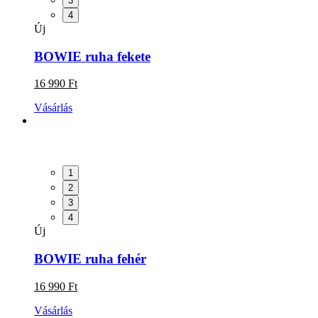
3
4
Új
BOWIE ruha fekete
16 990 Ft
Vásárlás
1
2
3
4
Új
BOWIE ruha fehér
16 990 Ft
Vásárlás