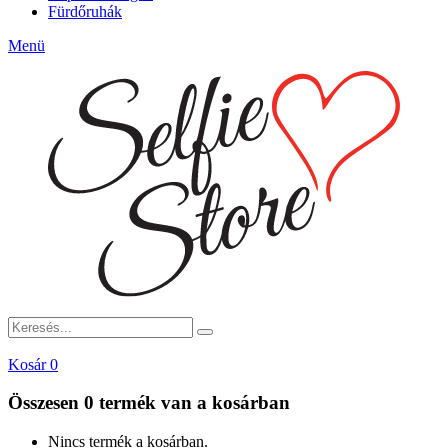
Fürdőruhák
Menü
Kosár
0
Összesen
0 termék
van a kosárban
Nincs termék a kosárban.