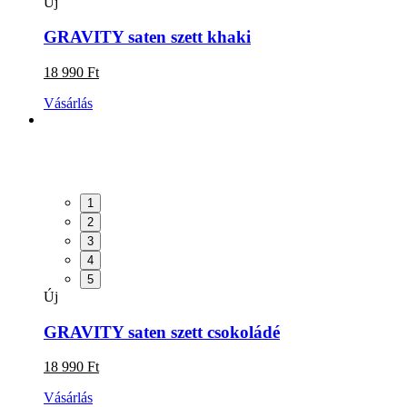
Új
GRAVITY saten szett khaki
18 990 Ft
Vásárlás
1
2
3
4
5
Új
GRAVITY saten szett csokoládé
18 990 Ft
Vásárlás