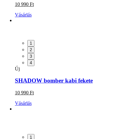
10 990 Ft
Vásárlás
1
2
3
4
Új
SHADOW bomber kabi fekete
10 990 Ft
Vásárlás
1