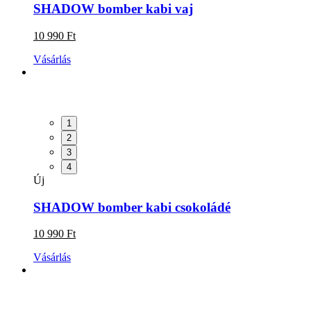
SHADOW bomber kabi vaj
10 990 Ft
Vásárlás
1
2
3
4
Új
SHADOW bomber kabi csokoládé
10 990 Ft
Vásárlás