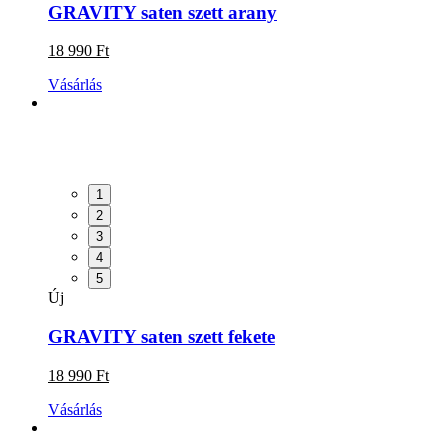
GRAVITY saten szett arany
18 990 Ft
Vásárlás
1
2
3
4
5
Új
GRAVITY saten szett fekete
18 990 Ft
Vásárlás