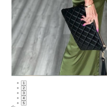
1
2
3
4
5