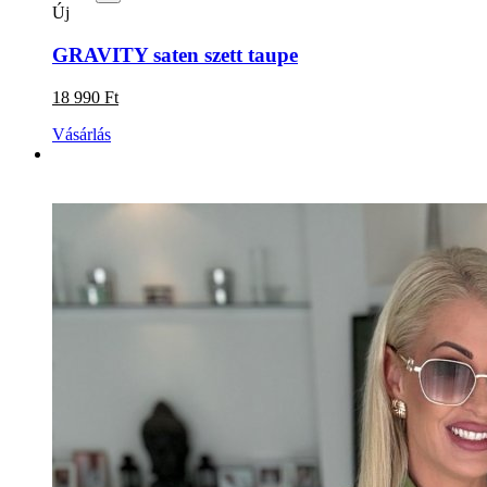
Új
GRAVITY saten szett taupe
18 990 Ft
Vásárlás