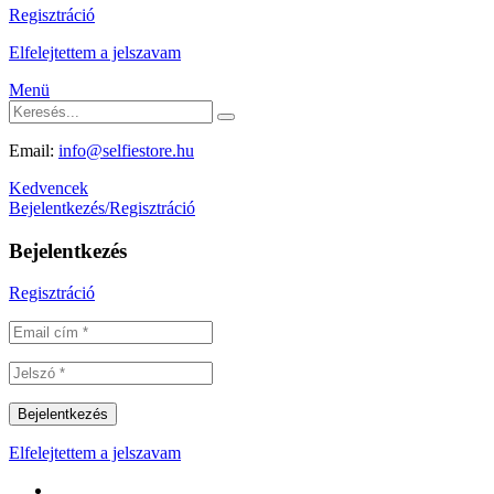
Regisztráció
Elfelejtettem a jelszavam
Menü
Email:
info@selfiestore.hu
Kedvencek
Bejelentkezés/Regisztráció
Bejelentkezés
Regisztráció
Elfelejtettem a jelszavam