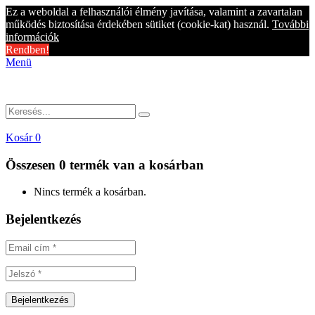
Ez a weboldal a felhasználói élmény javítása, valamint a zavartalan
működés biztosítása érdekében sütiket (cookie-kat) használ.
További
információk
Rendben!
Menü
Kosár
0
Összesen
0 termék
van a kosárban
Nincs termék a kosárban.
Bejelentkezés