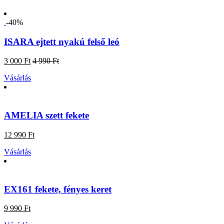
-40%
ISARA ejtett nyakú felső leó
3 000 Ft
4 990 Ft
Vásárlás
AMELIA szett fekete
12 990 Ft
Vásárlás
EX161 fekete, fényes keret
9 990 Ft