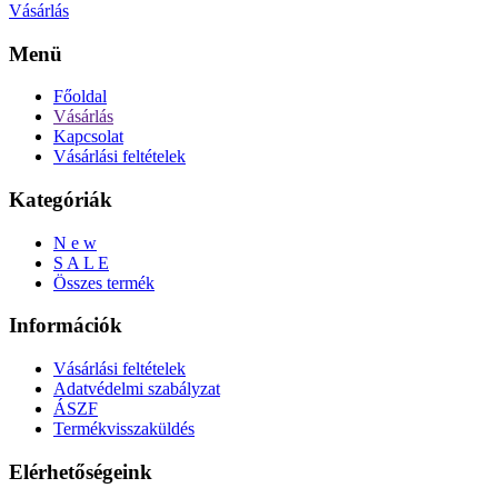
Vásárlás
Menü
Főoldal
Vásárlás
Kapcsolat
Vásárlási feltételek
Kategóriák
N e w
S A L E
Összes termék
Információk
Vásárlási feltételek
Adatvédelmi szabályzat
ÁSZF
Termékvisszaküldés
Elérhetőségeink