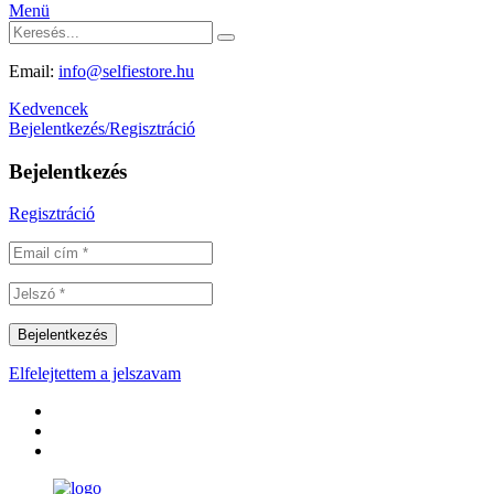
Menü
Email:
info@selfiestore.hu
Kedvencek
Bejelentkezés/Regisztráció
Bejelentkezés
Regisztráció
Elfelejtettem a jelszavam