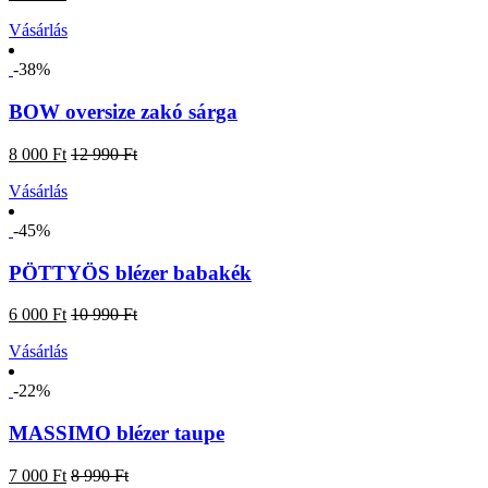
Vásárlás
-38%
BOW oversize zakó sárga
8 000 Ft
12 990 Ft
Vásárlás
-45%
PÖTTYÖS blézer babakék
6 000 Ft
10 990 Ft
Vásárlás
-22%
MASSIMO blézer taupe
7 000 Ft
8 990 Ft