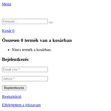
Menü
Kosár
0
Összesen
0 termék
van a kosárban
Nincs termék a kosárban.
Bejelentkezés
Regisztráció
Elfelejtettem a jelszavam