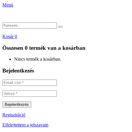
Menü
Kosár
0
Összesen
0 termék
van a kosárban
Nincs termék a kosárban.
Bejelentkezés
Regisztráció
Elfelejtettem a jelszavam