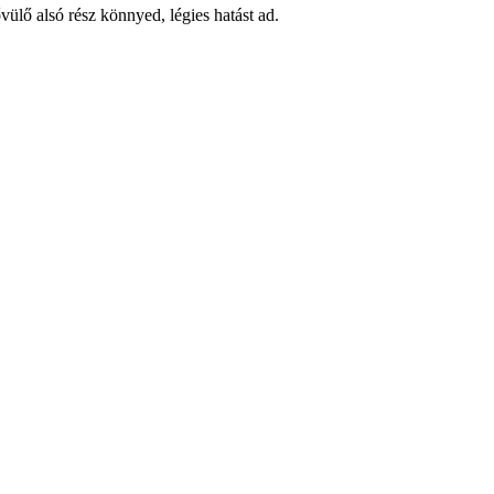
vülő alsó rész könnyed, légies hatást ad.