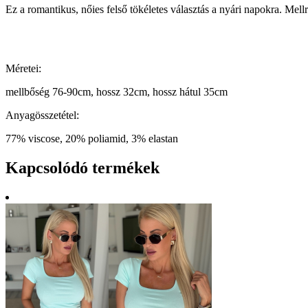
Ez a romantikus, nőies felső tökéletes választás a nyári napokra. Mell
Méretei:
mellbőség 76-90cm, hossz 32cm, hossz hátul 35cm
Anyagösszetétel:
77% viscose, 20% poliamid, 3% elastan
Kapcsolódó termékek