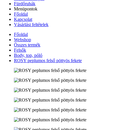
Fürdőruhák
Menüpontok
Főoldal
Kapcsolat
Vásárlási feltételek
Főoldal
Webshop
Összes termék
Felsők
Body, top, póló
ROSY peplumos felső pöttyös fekete