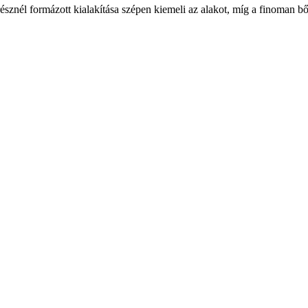
résznél formázott kialakítása szépen kiemeli az alakot, míg a finoman bő