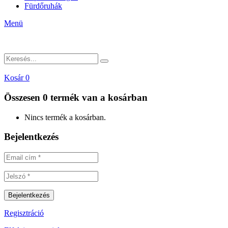
Fürdőruhák
Menü
Kosár
0
Összesen
0 termék
van a kosárban
Nincs termék a kosárban.
Bejelentkezés
Regisztráció