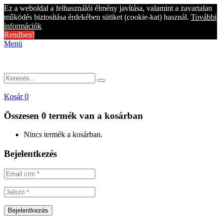
Ez a weboldal a felhasználói élmény javítása, valamint a zavartalan
működés biztosítása érdekében sütiket (cookie-kat) használ.
További
információk
Rendben!
Menü
Kosár
0
Összesen
0 termék
van a kosárban
Nincs termék a kosárban.
Bejelentkezés