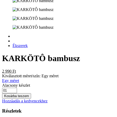
Ékszerek
KARKÖTÔ bambusz
2 990 Ft
Kiválasztott méret/szín:
Egy méret
Egy méret
Alacsony készlet
Kosárba teszem
Hozzáadás a kedvencekhez
Részletek