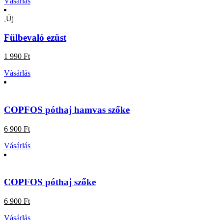
Vásárlás
Új
Fülbevaló ezüst
1 990 Ft
Vásárlás
COPFOS póthaj hamvas szőke
6 900 Ft
Vásárlás
COPFOS póthaj szőke
6 900 Ft
Vásárlás