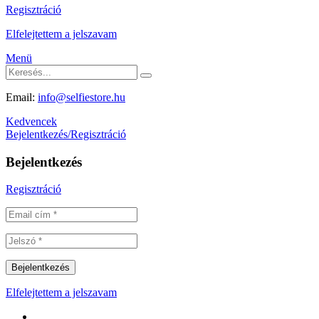
Regisztráció
Elfelejtettem a jelszavam
Menü
Email:
info@selfiestore.hu
Kedvencek
Bejelentkezés/Regisztráció
Bejelentkezés
Regisztráció
Elfelejtettem a jelszavam