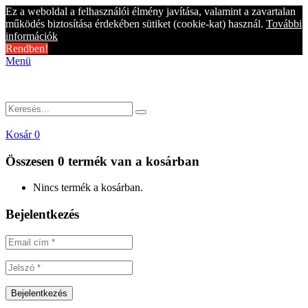
Ez a weboldal a felhasználói élmény javítása, valamint a zavartalan
működés biztosítása érdekében sütiket (cookie-kat) használ.
További
információk
Rendben!
Menü
Kosár
0
Összesen
0 termék
van a kosárban
Nincs termék a kosárban.
Bejelentkezés