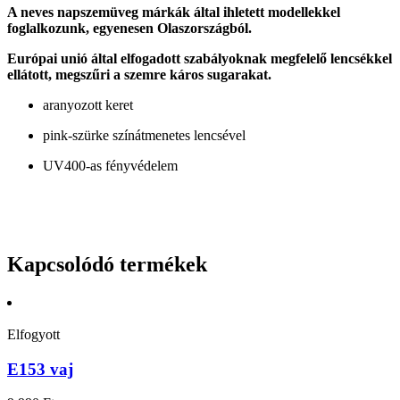
A neves napszemüveg márkák által ihletett modellekkel
foglalkozunk, egyenesen Olaszországból.
Európai unió által elfogadott szabályoknak megfelelő lencsékkel
ellátott, megszűri a szemre káros sugarakat.
aranyozott keret
pink-szürke színátmenetes lencsével
UV400-as fényvédelem
Kapcsolódó termékek
Elfogyott
E153 vaj