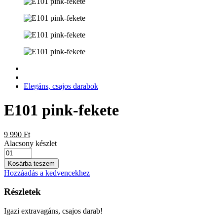
Elegáns, csajos darabok
E101 pink-fekete
9 990 Ft
Alacsony készlet
Kosárba teszem
Hozzáadás a kedvencekhez
Részletek
Igazi extravagáns, csajos darab!