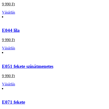
9 990 Ft
Vásárlás
E044 lila
9 990 Ft
Vásárlás
E051 fekete színátmenetes
9 990 Ft
Vásárlás
E071 fekete