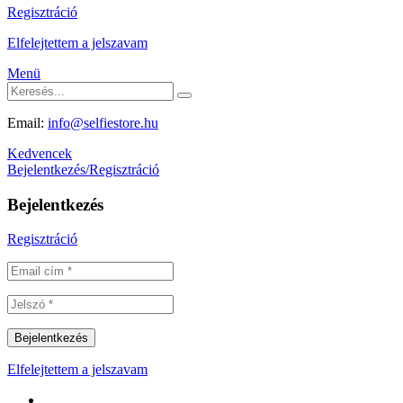
Regisztráció
Elfelejtettem a jelszavam
Menü
Email:
info@selfiestore.hu
Kedvencek
Bejelentkezés/Regisztráció
Bejelentkezés
Regisztráció
Elfelejtettem a jelszavam