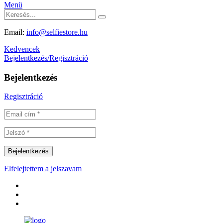
Menü
Email:
info@selfiestore.hu
Kedvencek
Bejelentkezés/Regisztráció
Bejelentkezés
Regisztráció
Elfelejtettem a jelszavam