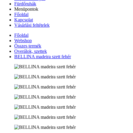
Fürdőruhák
Menüpontok
Főoldal
Kapcsolat
Vásárlási feltételek
Főoldal
Webshop
Összes termék
Overálok, szettek
BELLINA madeira szett fehér