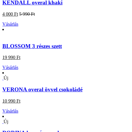
KENDALL overal khaki
4 000 Ft
5 990 Ft
Vásárlás
BLOSSOM 3 részes szett
19 990 Ft
Vásárlás
Új
VERONA overal övvel csokoládé
10 990 Ft
Vásárlás
Új