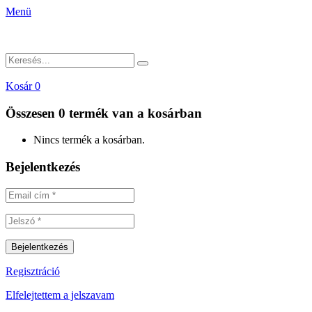
Menü
Kosár
0
Összesen
0 termék
van a kosárban
Nincs termék a kosárban.
Bejelentkezés
Regisztráció
Elfelejtettem a jelszavam