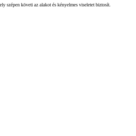
y szépen követi az alakot és kényelmes viseletet biztosít.