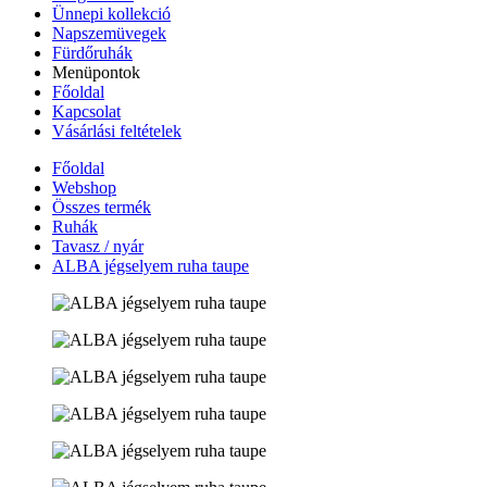
Ünnepi kollekció
Napszemüvegek
Fürdőruhák
Menüpontok
Főoldal
Kapcsolat
Vásárlási feltételek
Főoldal
Webshop
Összes termék
Ruhák
Tavasz / nyár
ALBA jégselyem ruha taupe