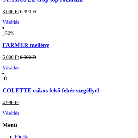
3 000 Ft
6 990 Ft
Vásárlás
-50%
FARMER mellény
5 000 Ft
9 990 Ft
Vásárlás
Új
COLETTE csíkos felső fehér szegéllyel
4 990 Ft
Vásárlás
Menü
Főoldal