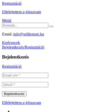
Regisztráció
Elfelejtettem a jelszavam
Menü
Email:
info@selfiestore.hu
Kedvencek
Bejelentkezés/Regisztráció
Bejelentkezés
Regisztráció
Elfelejtettem a jelszavam