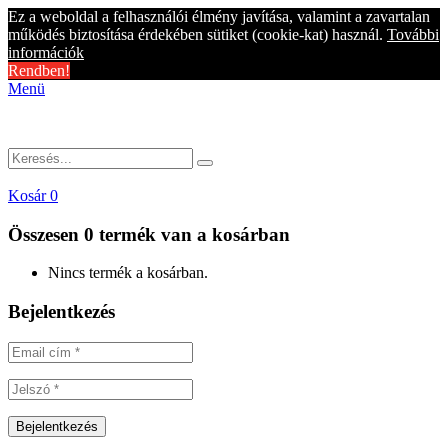
Ez a weboldal a felhasználói élmény javítása, valamint a zavartalan
működés biztosítása érdekében sütiket (cookie-kat) használ.
További
információk
Rendben!
Menü
Kosár
0
Összesen
0 termék
van a kosárban
Nincs termék a kosárban.
Bejelentkezés